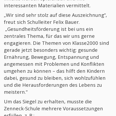
Verabschiedung vor Beginn der Sommerferien
interessanten Materialien vermittelt.
Malwettbewerb Echt digital
„Wir sind sehr stolz auf diese Auszeichnung“,
ADAC Fahrradturnier der Zenneck-Schule
freut sich Schulleiter Felix Bauer.
„Gesundheitsförderung ist bei uns ein
Kontakt
zentrales Thema, für das wir uns gerne
engagieren. Die Themen von Klasse2000 sind
gerade jetzt besonders wichtig: gesunde
Ernährung, Bewegung, Entspannung und
angemessen mit Problemen und Konflikten
umgehen zu können – das hilft den Kindern
dabei, gesund zu bleiben, sich wohlzufühlen
und die Herausforderungen des Lebens zu
meistern.“
Um das Siegel zu erhalten, musste die
Zenneck-Schule mehrere Voraussetzungen
erfüllen, z. B.: