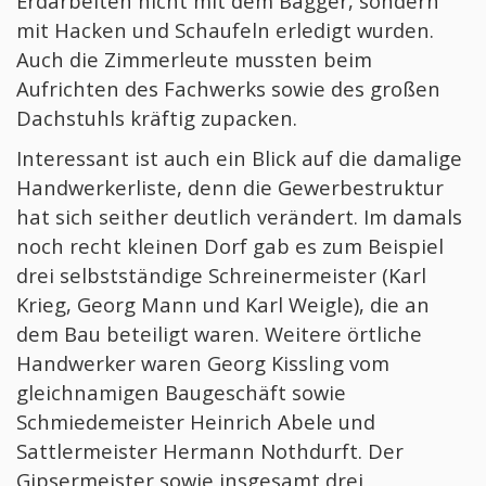
Erdarbeiten nicht mit dem Bagger, sondern
mit Hacken und Schaufeln erledigt wurden.
Auch die Zimmerleute mussten beim
Aufrichten des Fachwerks sowie des großen
Dachstuhls kräftig zupacken.
Interessant ist auch ein Blick auf die damalige
Handwerkerliste, denn die Gewerbestruktur
hat sich seither deutlich verändert. Im damals
noch recht kleinen Dorf gab es zum Beispiel
drei selbstständige Schreinermeister (Karl
Krieg, Georg Mann und Karl Weigle), die an
dem Bau beteiligt waren. Weitere örtliche
Handwerker waren Georg Kissling vom
gleichnamigen Baugeschäft sowie
Schmiedemeister Heinrich Abele und
Sattlermeister Hermann Nothdurft. Der
Gipsermeister sowie insgesamt drei